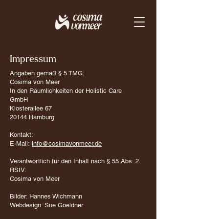
Impressum
Angaben gemäß § 5 TMG:
Cosima von Meer
In den Räumlichkeiten der Holistic Care
GmbH
Klosterallee 67
20144 Hamburg
Kontakt:
E-Mail:​
info@cosimavonmeer.de
Verantwortlich für den Inhalt nach § 55 Abs. 2
RStV:
Cosima von Meer
Bilder: Hannes Wichmann
Webdesign: Sue Goeldner